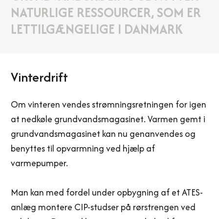
NATURLIGE RESSOURCER, SOM ER
LETTILGÆNGELIGE I DANMARK
Vinterdrift
Om vinteren vendes strømningsretningen for igen
at nedkøle grundvandsmagasinet. Varmen gemt i
grundvandsmagasinet kan nu genanvendes og
benyttes til opvarmning ved hjælp af
varmepumper.
Man kan med fordel under opbygning af et ATES-
anlæg montere CIP-studser på rørstrengen ved