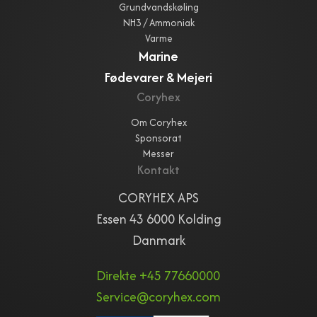
Grundvandskøling
NH3 / Ammoniak
Varme
Marine
Fødevarer & Mejeri
Coryhex
Om Coryhex
Sponsorat
Messer
Kontakt
CORYHEX APS
Essen 43 6000 Kolding
Danmark
Direkte +45 77660000
Service@coryhex.com