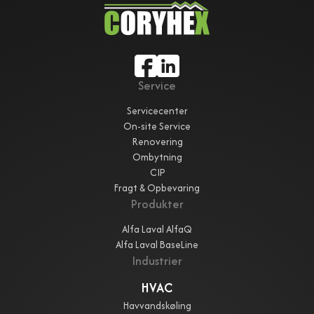
Service
Servicecenter
On-site Service
Renovering
Ombytning
CIP
Fragt & Opbevaring
Produkter
Alfa Laval AlfaQ
Alfa Laval BaseLine
Industrier
HVAC
Havvandskøling