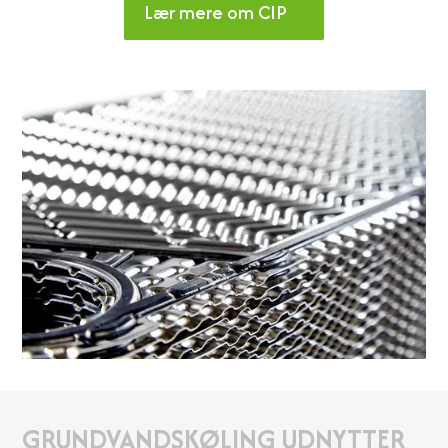
Lær mere om CIP
GRUNDVANDSKØLING UDNYTTER