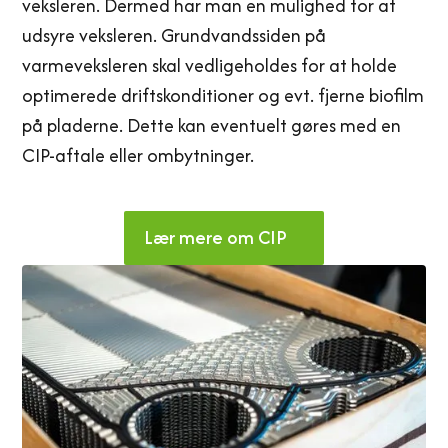
veksleren. Dermed har man en mulighed for at
udsyre veksleren. Grundvandssiden på
varmeveksleren skal vedligeholdes for at holde
optimerede driftskonditioner og evt. fjerne biofilm
på pladerne. Dette kan eventuelt gøres med en
CIP-aftale eller ombytninger.
Lær mere om CIP