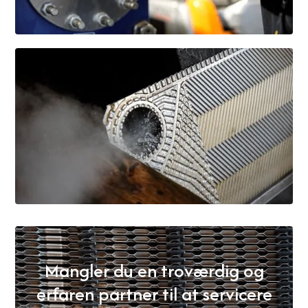
Mangler du en troværdig og
erfaren partner til at servicere