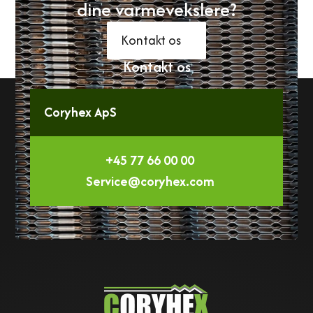
dine varmevekslere?
Kontakt os
Kontakt os
Coryhex ApS
+45 77 66 00 00
Service@coryhex.com