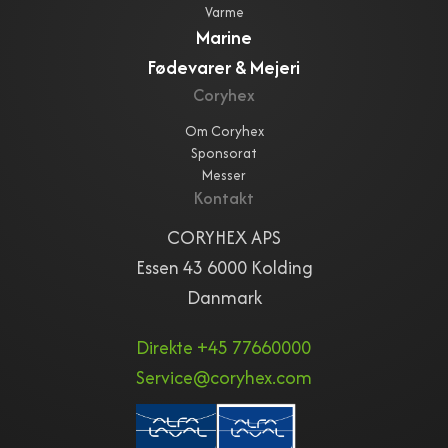
Varme
Marine
Fødevarer & Mejeri
Coryhex
Om Coryhex
Sponsorat
Messer
Kontakt
CORYHEX APS
Essen 43 6000 Kolding
Danmark
Direkte +45 77660000
Service@coryhex.com