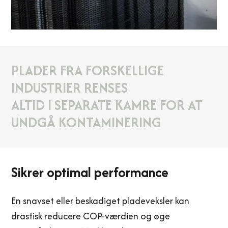
PLADER FRA FORSKELLIGE
INDUSTRIER RENSES
ALTID I SEPARATE KAMRE FOR AT
UNDGÅ KONTAMINERING
Sikrer optimal performance
En snavset eller beskadiget pladeveksler kan
drastisk reducere COP-værdien og øge